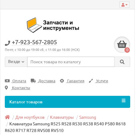
+7-923-567-2805
0
Пн-пт, с 10:00 до 19:00 сб, с 11:00 до 16:00 (НСК)
Везде
Оплата
Доставка
Гарантия
Услуги
Контакты
Каталог товаров
Для ноутбуков
Клавиатуры
Samsung
Клавиатура Samsung R525 R528 R530 R538 R540 P580 R618
R620 R717 R728 RV508 RV510