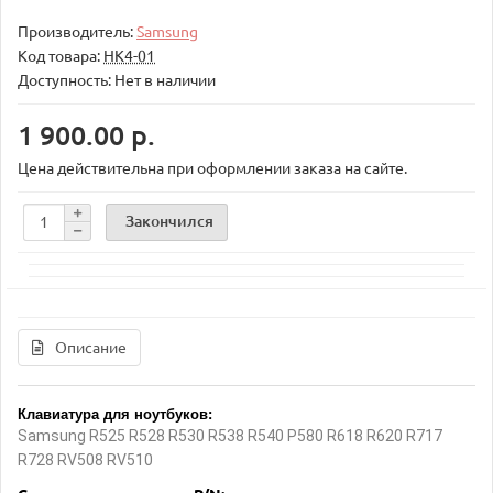
Производитель:
Samsung
Код товара:
НК4-01
Доступность: Нет в наличии
1 900.00 р.
Цена действительна при оформлении заказа на сайте.
Закончился
Описание
Клавиатура для ноутбуков:
Samsung R525 R528 R530 R538 R540 P580 R618 R620 R717
R728 RV508 RV510