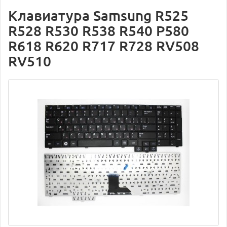
Клавиатура Samsung R525
R528 R530 R538 R540 P580
R618 R620 R717 R728 RV508
RV510