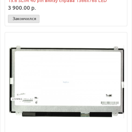
15.6 SLIM 40 pin внизу справа 1366х768 LED
3 900.00 р.
Закончился