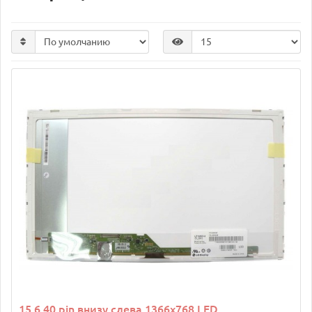
15.6 40 pin внизу слева 1366х768 LED