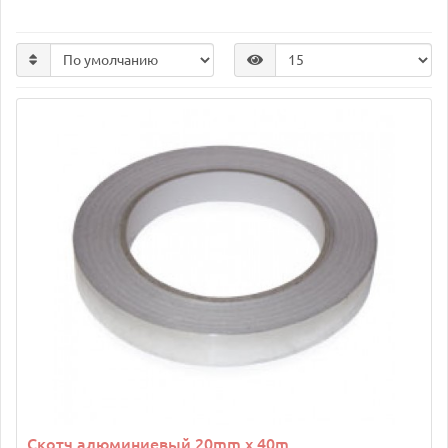
Скотч алюминиевый 20mm x 40m