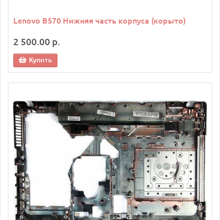
Lenovo B570 Нижняя часть корпуса (корыто)
2 500.00 р.
Купить