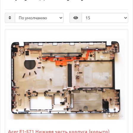
Acer E1-571 Нижняя часть корпуса (корыто)