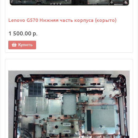
Lenovo G570 Нижняя часть корпуса (корыто)
1 500.00 р.
Купить