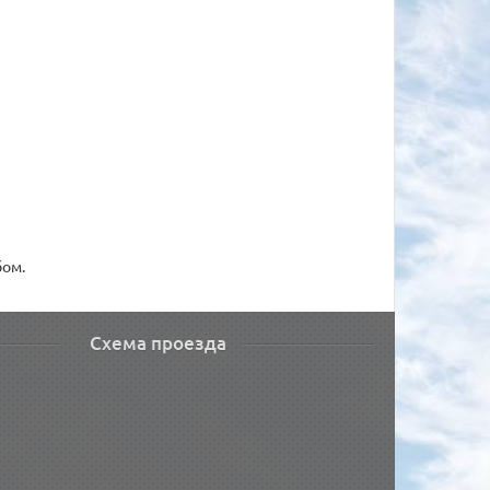
бом.
Схема проезда