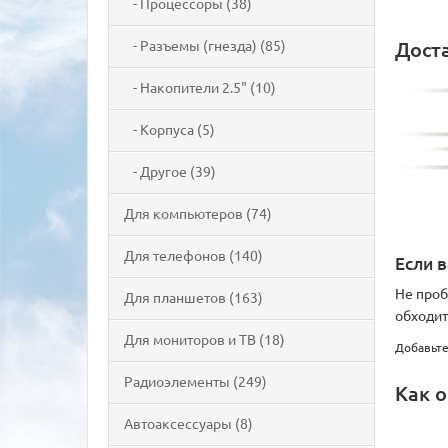
- Процессоры (38)
- Разъемы (гнезда) (85)
Дост
- Накопители 2.5" (10)
- Корпуса (5)
- Другое (39)
Для компьютеров (74)
Для телефонов (140)
Если 
Не проб
Для планшетов (163)
обходит
Для мониторов и ТВ (18)
Добавьте
Радиоэлементы (249)
Как о
Автоаксессуары (8)