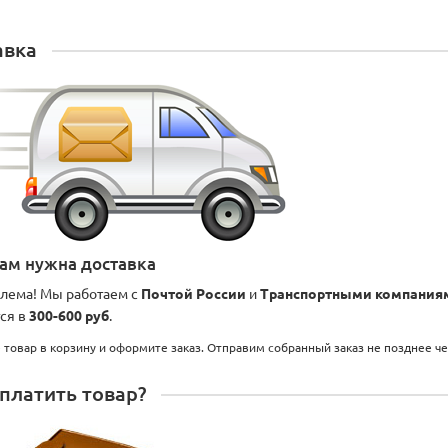
авка
вам нужна доставка
лема! Мы работаем с
Почтой России
и
Транспортными компания
ся в
300-600 руб
.
 товар в корзину и оформите заказ. Отправим собранный заказ не позднее ч
платить товар?