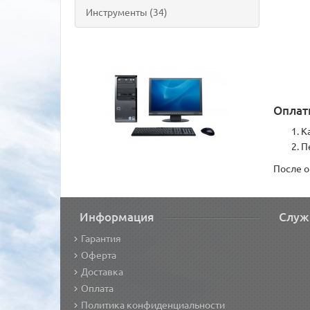
Инструменты (34)
Оплат
К
П
После о
Информация
Служ
Гарантия
Оферта
Доставка
Оплата
Политика конфиденциальности