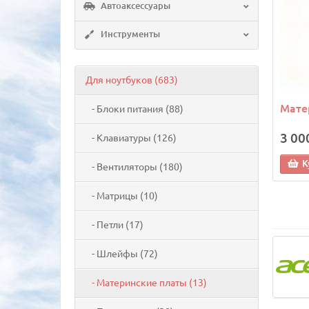
Автоаксессуары
Инструменты
Для ноутбуков (683)
Мате
- Блоки питания (88)
3 00
- Клавиатуры (126)
К
- Вентиляторы (180)
- Матрицы (10)
- Петли (17)
- Шлейфы (72)
- Материнские платы (13)