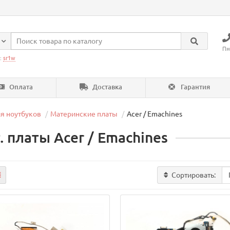
Пн
:
sr1w
Оплата
Доставка
Гарантия
я ноутбуков
Материнские платы
Acer / Emachines
. платы Acer / Emachines
Сортировать: