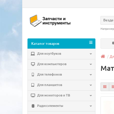
Везде
Например
Каталог товаров
Для ноутбуков
Дл
Для компьютеров
Мат
Для телефонов
Для планшетов
Для мониторов и ТВ
Радиоэлементы