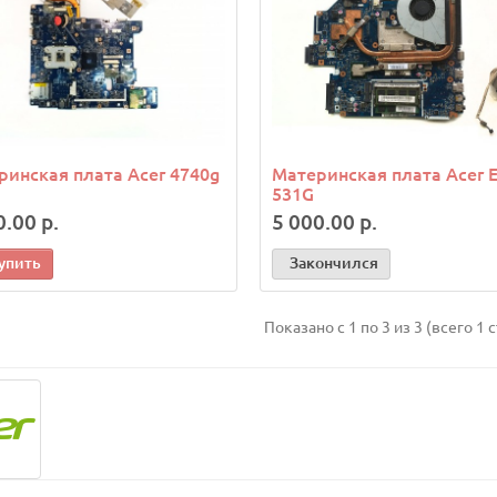
ринская плата Acer 4740g
Материнская плата Acer E
531G
0.00 р.
5 000.00 р.
упить
Закончился
Показано с 1 по 3 из 3 (всего 1 