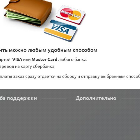
ить можно любым удобным способом
артой
VISA
или
Master Card
любого банка.
еревод на карту сбербанка
платы заказ сразу отдается на сборку и отправку выбранным спосо
ба поддержки
Дополнительно