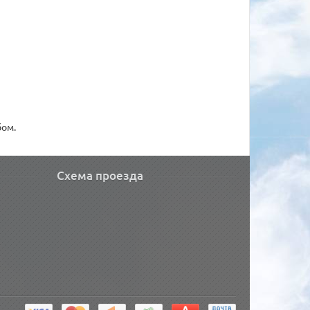
бом.
Схема проезда