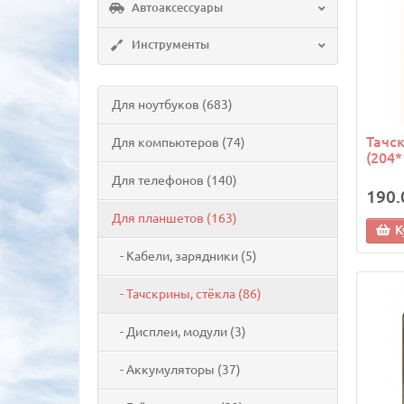
Автоаксессуары
Инструменты
Для ноутбуков (683)
Тачск
Для компьютеров (74)
(204
Для телефонов (140)
190.
Для планшетов (163)
К
- Кабели, зарядники (5)
- Тачскрины, стёкла (86)
- Дисплеи, модули (3)
- Аккумуляторы (37)