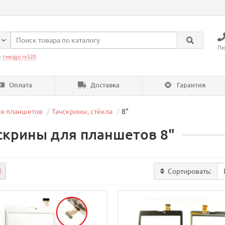
Пн
:
гнездо rv520
Оплата
Доставка
Гарантия
я планшетов
Тачскрины, стёкла
8"
скрины для планшетов 8"
Сортировать: