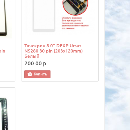
Тачскрин 8.0'' DEXP Ursus
pin
NS280 30 pin (203х120mm)
Белый
200.00 р.
Купить