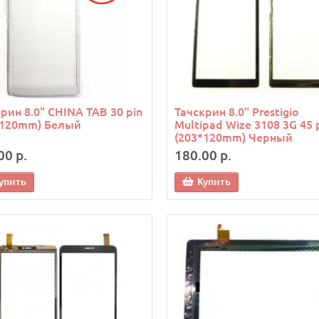
рин 8.0" CHINA TAB 30 pin
Тачскрин 8.0" Prestigio
*120mm) Белый
Multipad Wize 3108 3G 45 
(203*120mm) Черный
00 р.
180.00 р.
упить
Купить