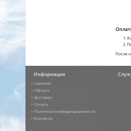
Оплат
К
П
После о
Информация
Служ
Гарантия
Оферта
Доставка
Оплата
Политика конфиденциальности
Контакты