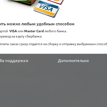
ить можно любым удобным способом
артой
VISA
или
Master Card
любого банка.
еревод на карту сбербанка
платы заказ сразу отдается на сборку и отправку выбранным спосо
ба поддержки
Дополнительно