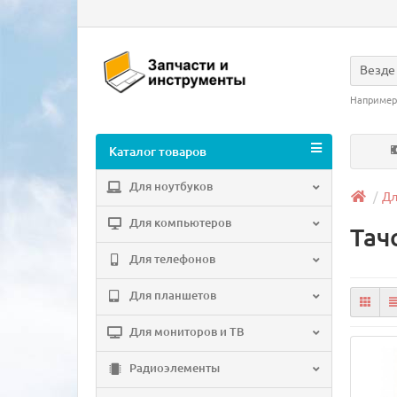
Везде
Например
Каталог товаров
Для ноутбуков
Дл
Для компьютеров
Тач
Для телефонов
Для планшетов
Для мониторов и ТВ
Радиоэлементы