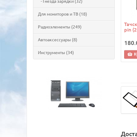
- Гнёзда зарядки (32)
Для мониторов и ТВ (18)
Тачск
Радиоэлементы (249)
pin 
Автоаксессуары (8)
180.
Инструменты (34)
К
Дост