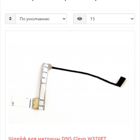
Шлейф для матрицы DNS Clevo W370ET