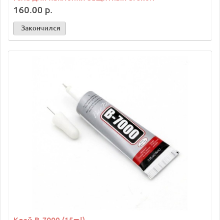
160.00 р.
Закончился