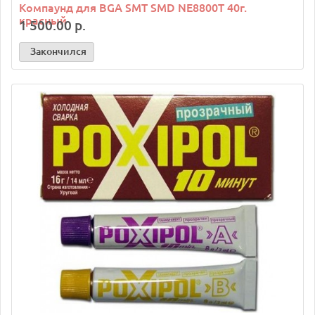
Компаунд для BGA SMT SMD NE8800T 40г.
красный
1 500.00 р.
Закончился