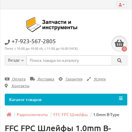
+7-923-567-2805
0
Пн-пт, с 10:00 до 19:00 сб, с 11:00 до 16:00 (НСК)
Везде
Оплата
Доставка
Гарантия
Услуги
Контакты
Каталог товаров
Радиоэлементы
FFC FPC Шлейфы
1.0mm B-Type
FFC FPC Шлейфы 1.0mm B-