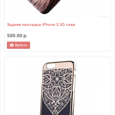
Задняя накладка iPhone 5 3D сова
500.00 р.
Купить