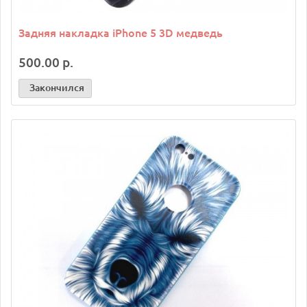
Задняя накладка iPhone 5 3D медведь
500.00 р.
Закончился