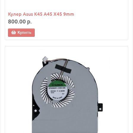
Кулер Asus K45 A45 X45 9mm
800.00 р.
Купить