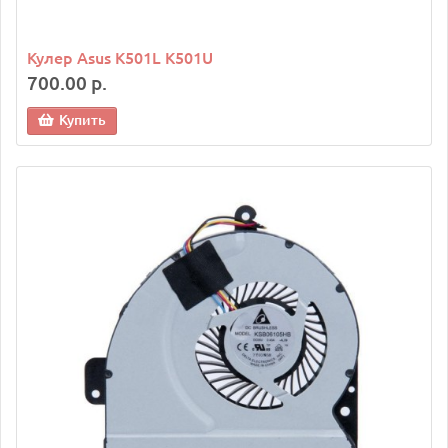
Кулер Asus K501L K501U
700.00 р.
Купить