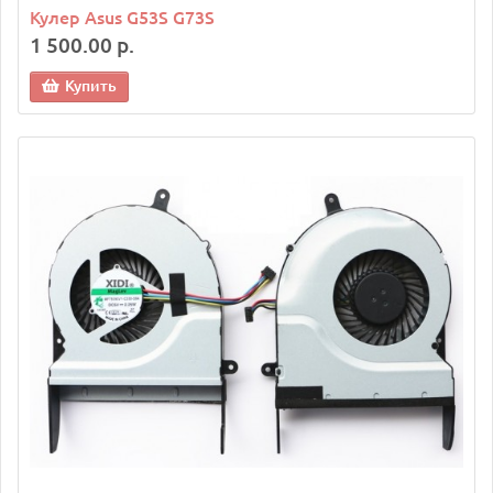
Кулер Asus G53S G73S
1 500.00 р.
Купить