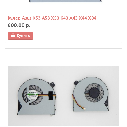
Кулер Asus K53 A53 X53 K43 A43 X44 X84
600.00 р.
Купить