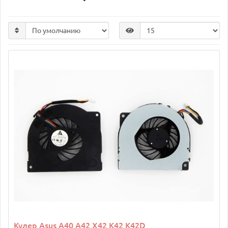
Кулер Asus A40 A42 X42 K42 K42D