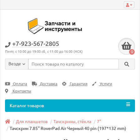
+7-923-567-2805
0
Пн-пт, с 10:00 до 19:00 сб, с 11:00 до 16:00 (НСК)
Везде
Оплата
Доставка
Гарантия
Услуги
Контакты
Каталог товаров
Для планшетов
Тачскрины, стёкла
7"
Тачскрин 7.85'' RoverPad Air Черный 40 pin (197*132 mm)