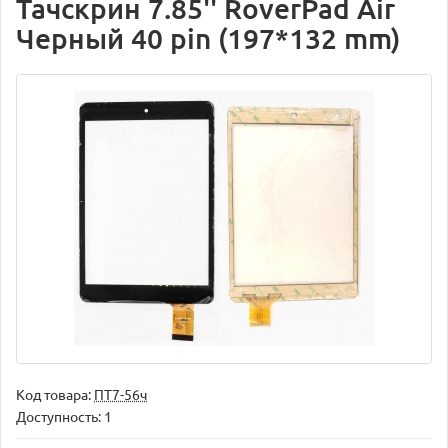
Тачскрин 7.85'' RoverPad Air
Черный 40 pin (197*132 mm)
Код товара:
ПТ7-56ч
Доступность: 1