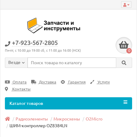
+7-923-567-2805
0
Пн-пт, с 10:00 до 19:00 сб, с 11:00 до 16:00 (НСК)
Везде
Оплата
Доставка
Гарантия
Услуги
Контакты
Каталог товаров
Радиоэлементы
Микросхемы
O2Micro
ШИМ-контроллер OZ8384LN