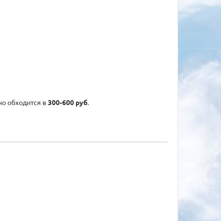
но обходится в
300-600 руб
.