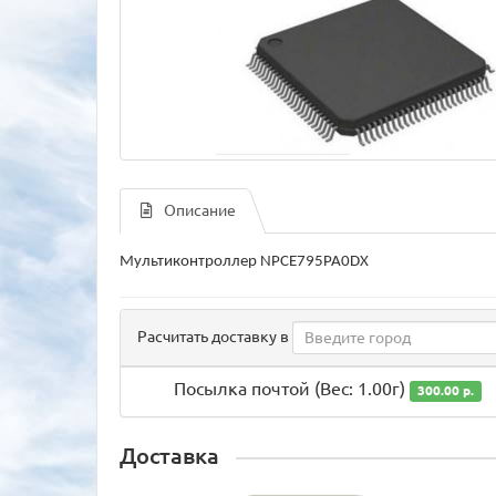
Описание
Мультиконтроллер NPCE795PA0DX
Расчитать доставку в
Посылка почтой (Вес: 1.00г)
300.00 р.
Доставка