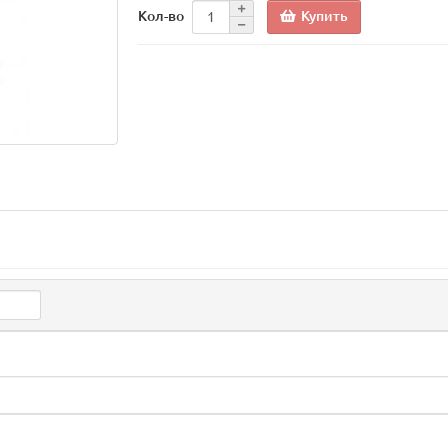
Купить
Кол-во