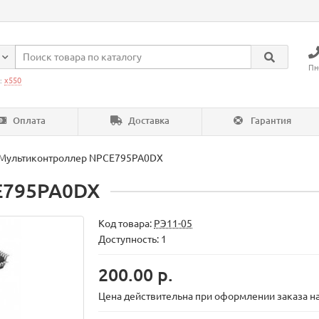
Пн
:
x550
Оплата
Доставка
Гарантия
Мультиконтроллер NPCE795PA0DX
E795PA0DX
Код товара:
РЭ11-05
Доступность: 1
200.00 р.
Цена действительна при оформлении заказа на