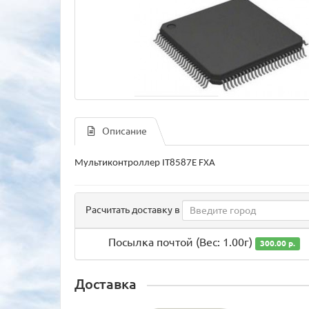
Описание
Мультиконтроллер IT8587E FXA
Расчитать доставку в
Посылка почтой (Вес: 1.00г)
300.00 р.
Доставка