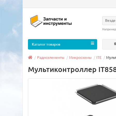
Везде
Например
Каталог товаров
Радиоэлементы
Микросхемы
ITE
Мульт
Мультиконтроллер IT85