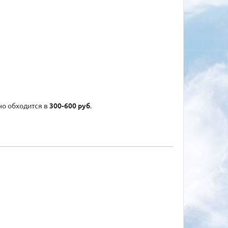
но обходится в
300-600 руб
.