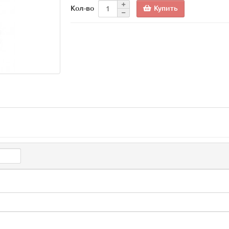
Купить
Кол-во