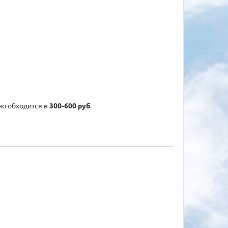
но обходится в
300-600 руб
.