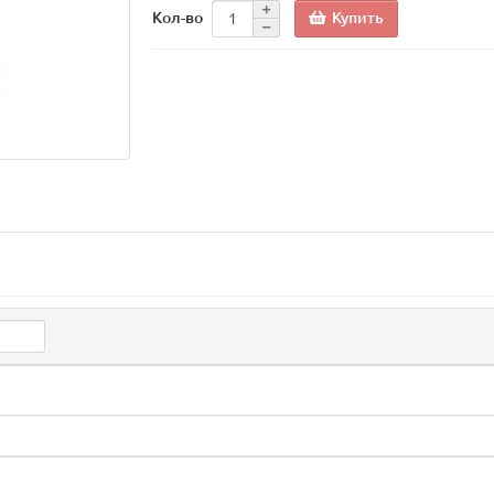
Купить
Кол-во