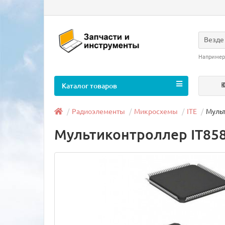
Везде
Например
Каталог товаров
Радиоэлементы
Микросхемы
ITE
Мульт
Мультиконтроллер IT85