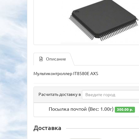
Описание
Мультиконтроллер IT8580E AXS
Расчитать доставку в
Посылка почтой (Вес: 1.00г)
300.00 р.
Доставка