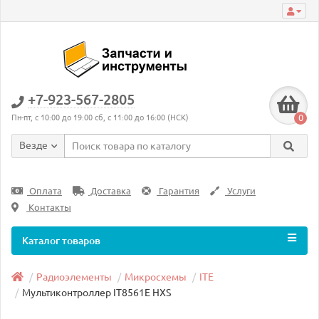
+7-923-567-2805
0
Пн-пт, с 10:00 до 19:00 сб, с 11:00 до 16:00 (НСК)
Везде
Оплата
Доставка
Гарантия
Услуги
Контакты
Каталог товаров
Радиоэлементы
Микросхемы
ITE
Мультиконтроллер IT8561E HXS