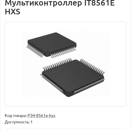
Мультиконтроллер IT8561E
HXS
Код товара:
РЭ4-8561e-hxs
Доступность: 1