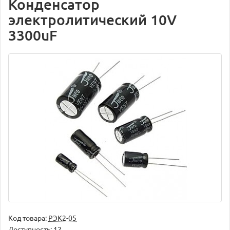
Конденсатор
электролитический 10V
3300uF
Код товара:
РЭК2-05
Доступность: 12