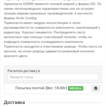
термопаста GD900 является топовой маркой у фирмы GD. По
своим теплопроводным характеристикам она не уступает
лучшим маркам признаных производителей, в частности
фирмы Arctic Cooling.
Термопаста имеет жидкую консистенцию и легко
распределяется по поверхности компонента, прилегающей к
радиатору. Хорошо смывается. Распределять пасту
желательно при помощи пластиковой лопатки, чтобы не
повредить поверхность охлаждаемого компонента.
Термопаста находится в пластиковом шприце. Чтобы паста не
засохла, на носик шприца одевается резиновый колпачок
красного цвета.
Расчитать доставку в
Посылка почтой (Вес: 18.00г)
480.00 р.
Доставка