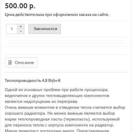
500.00 р.
Цена действительна при оформлении заказа на сайте.
Закончился
Описание
Теплопроводность 4.8 Вт/м-К
Одной из основных проблем при работе процессора,
видеочипов и других тепловыделяющих компонентов
является недопущение их перегрева.
Очень важным моментом в отведении тепла считается выбор
хорошего радиатора. Не менее важным является выбор
марки теплопроводная пасты (термопасты), используемой
для переноса тепла с корпуса компонента на радиатор.
Марок термопаст достаточно много. Представленная