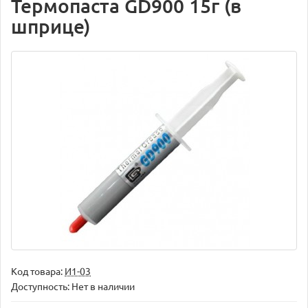
Термопаста GD900 15г (в
шприце)
Код товара:
И1-03
Доступность: Нет в наличии