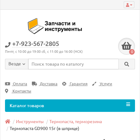
+7-923-567-2805
0
Пн-пт, с 10:00 до 19:00 сб, с 11:00 до 16:00 (НСК)
Везде
Оплата
Доставка
Гарантия
Услуги
Контакты
Каталог товаров
Инструменты
Термопаста, терморезина
Термопаста GD900 15г (в шприце)