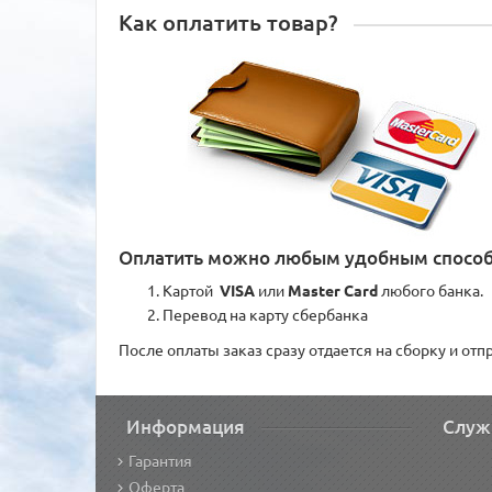
Как оплатить товар?
Оплатить можно любым удобным спосо
Картой
VISA
или
Master Card
любого банка.
Перевод на карту сбербанка
После оплаты заказ сразу отдается на сборку и от
Информация
Служ
Гарантия
Оферта