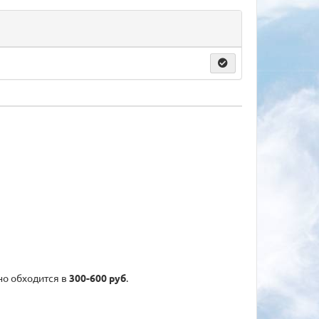
но обходится в
300-600 руб
.