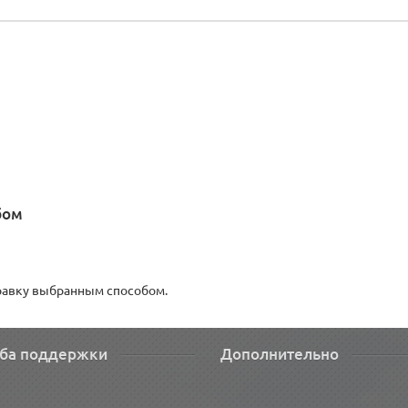
бом
правку выбранным способом.
ба поддержки
Дополнительно