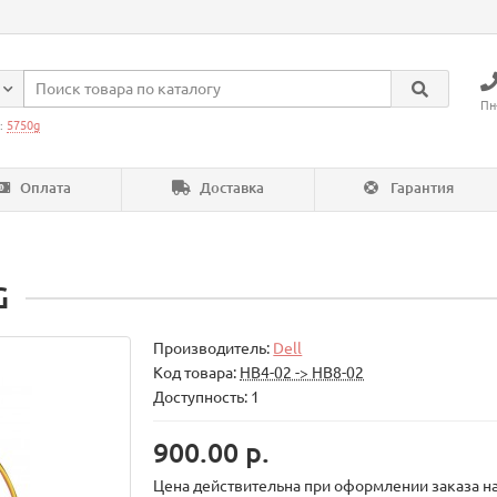
Пн
:
5750g
Оплата
Доставка
Гарантия
G
Производитель:
Dell
Код товара:
НВ4-02 -> НВ8-02
Доступность: 1
900.00 р.
Цена действительна при оформлении заказа на