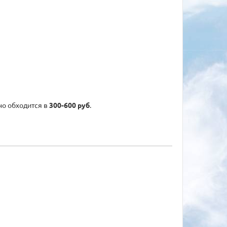
но обходится в
300-600 руб
.