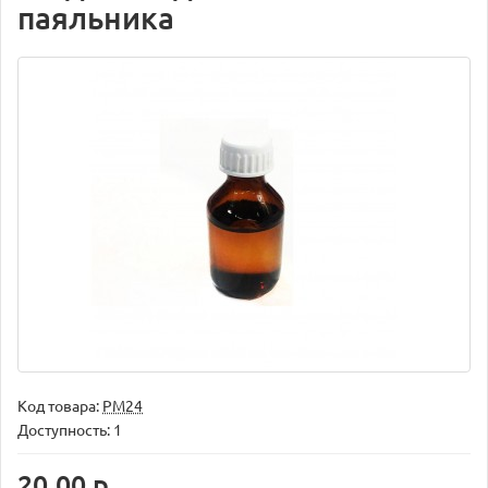
паяльника
Код товара:
РМ24
Доступность: 1
20.00 р.