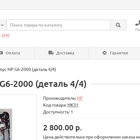
Пн
:
b580
Оплата
Доставка
Гарантия
ус HP G6-2000 (деталь 4/4)
G6-2000 (деталь 4/4)
Производитель:
HP
Код товара:
HK31
Доступность: 1
2 800.00 р.
Цена действительна при оформлении заказа на