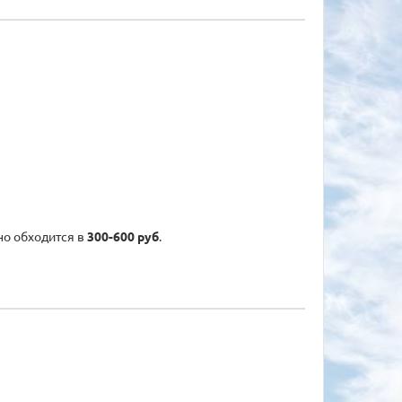
но обходится в
300-600 руб
.