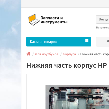
Везде
Например
Каталог товаров
Для ноутбуков
Корпуса
Нижняя часть корп
Нижняя часть корпус HP 