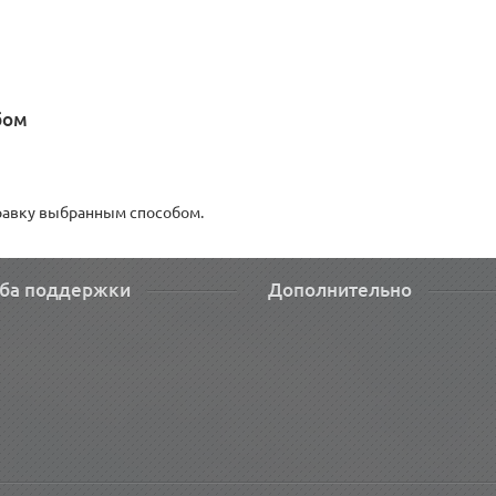
бом
правку выбранным способом.
ба поддержки
Дополнительно