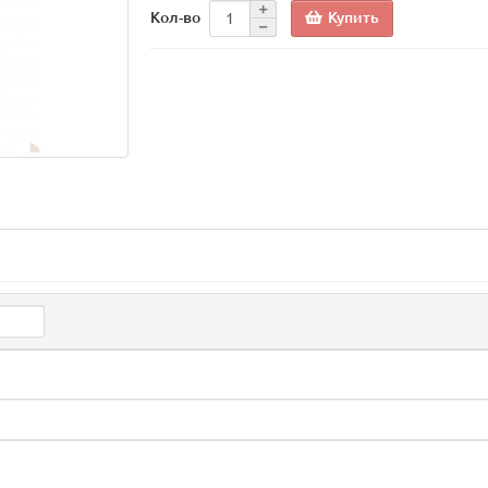
Купить
Кол-во