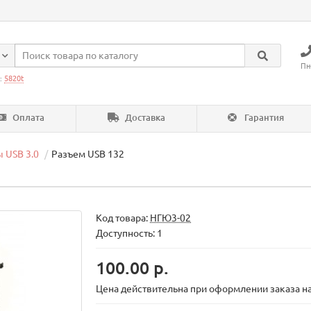
Пн
:
5820t
Оплата
Доставка
Гарантия
 USB 3.0
Разъем USB 132
Код товара:
НГЮ3-02
Доступность: 1
100.00 р.
Цена действительна при оформлении заказа на