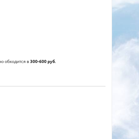
но обходится в
300-600 руб
.