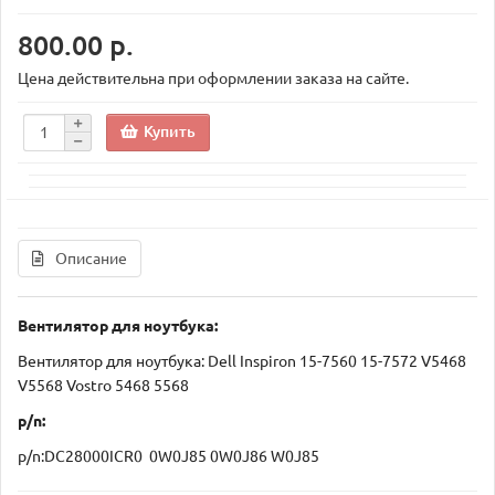
800.00 р.
Цена действительна при оформлении заказа на сайте.
Купить
Описание
Вентилятор для ноутбука:
Вентилятор для ноутбука: Dell Inspiron 15-7560 15-7572 V5468
V5568 Vostro 5468 5568
p/n:
p/n:DC28000ICR0 0W0J85 0W0J86 W0J85