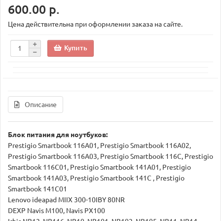
600.00 р.
Цена действительна при оформлении заказа на сайте.
Купить
Описание
Блок питания для ноутбуков:
Prestigio Smartbook 116A01, Prestigio Smartbook 116A02,
Prestigio Smartbook 116A03, Prestigio Smartbook 116С, Prestigio
Smartbook 116С01, Prestigio Smartbook 141A01, Prestigio
Smartbook 141A03, Prestigio Smartbook 141C , Prestigio
Smartbook 141C01
Lenovo ideapad MIIX 300-10IBY 80NR
DEXP Navis M100, Navis PX100