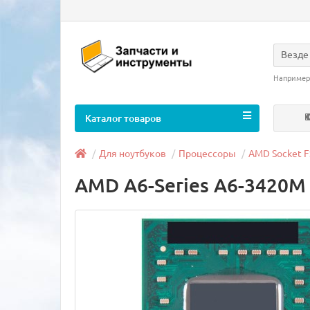
Везде
Например
Каталог товаров
Для ноутбуков
Процессоры
AMD Socket F
AMD A6-Series A6-3420