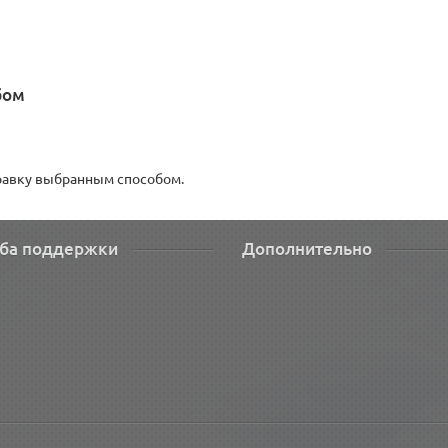
бом
правку выбранным способом.
ба поддержки
Дополнительно