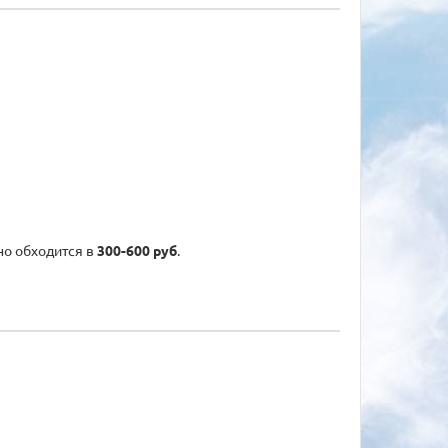
но обходится в
300-600 руб
.