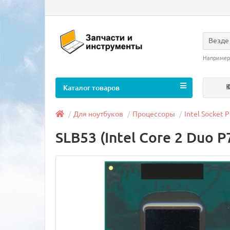
Везде
Например
Каталог товаров
Для ноутбуков
Процессоры
Intel Socket P
SLB53 (Intel Core 2 Duo P