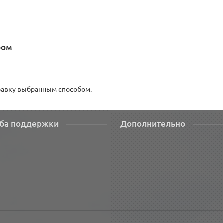
бом
правку выбранным способом.
ба поддержки
Дополнительно