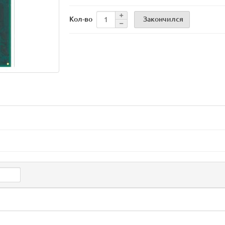
Закончился
Кол-во