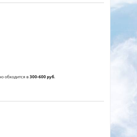
но обходится в
300-600 руб
.