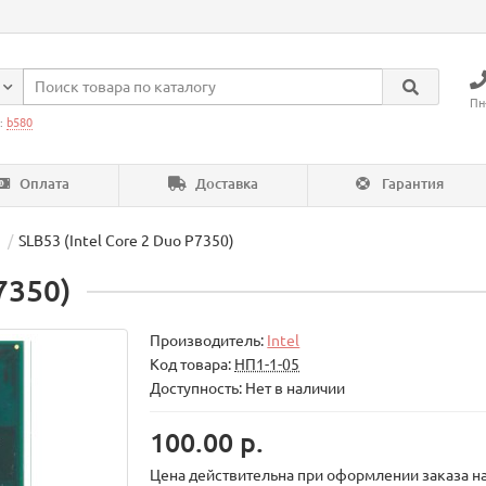
Пн
:
b580
Оплата
Доставка
Гарантия
SLB53 (Intel Core 2 Duo P7350)
7350)
Производитель:
Intel
Код товара:
НП1-1-05
Доступность: Нет в наличии
100.00 р.
Цена действительна при оформлении заказа на