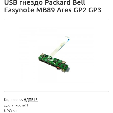
USB гнездо Packard Bell
Easynote MB89 Ares GP2 GP3
Код товара:
НДПБ18
Доступность: 1
UPC: bu