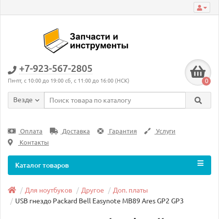
+7-923-567-2805
0
Пн-пт, с 10:00 до 19:00 сб, с 11:00 до 16:00 (НСК)
Везде
Оплата
Доставка
Гарантия
Услуги
Контакты
Каталог товаров
Для ноутбуков
Другое
Доп. платы
USB гнездо Packard Bell Easynote MB89 Ares GP2 GP3