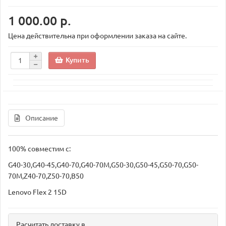
1 000.00 р.
Цена действительна при оформлении заказа на сайте.
Купить
Описание
100% совместим с:
G40-30,G40-45,G40-70,G40-70M,G50-30,G50-45,G50-70,G50-
70M,Z40-70,Z50-70,B50
Lenovo Flex 2 15D
Расчитать доставку в