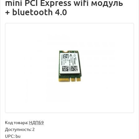
mini PCI Express wifi модуль
+ bluetooth 4.0
Код товара:
НДПБ9
Доступность: 2
UPC: bu