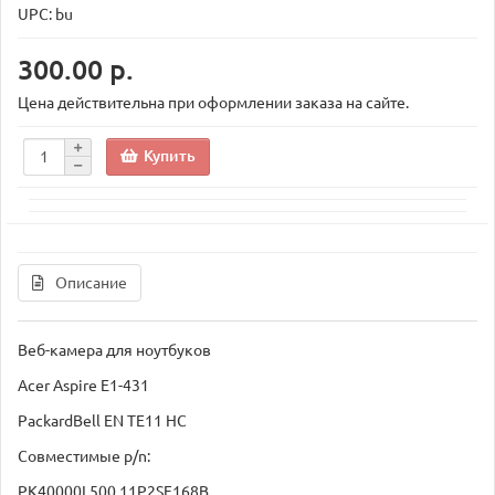
UPC: bu
300.00 р.
Цена действительна при оформлении заказа на сайте.
Купить
Описание
Веб-камера для ноутбуков
Acer Aspire E1-431
PackardBell EN TE11 HC
Совместимые p/n:
PK40000L500 11P2SF168B