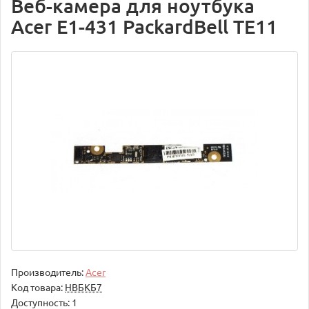
Веб-камера для ноутбука
Acer E1-431 PackardBell TE11
Производитель:
Acer
Код товара:
НВБКБ7
Доступность: 1