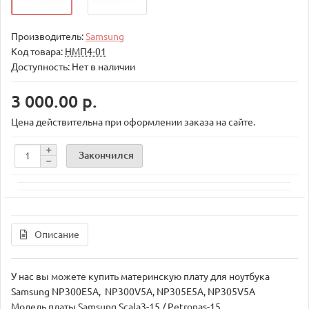
Производитель:
Samsung
Код товара:
НМП4-01
Доступность: Нет в наличии
3 000.00 р.
Цена действительна при оформлении заказа на сайте.
Закончился
Описание
У нас вы можете купить материнскую плату для ноутбука
Samsung NP300E5A, NP300V5A, NP305E5A, NP305V5A
Модель платы Samsung Scala3-15 / Petronas-15