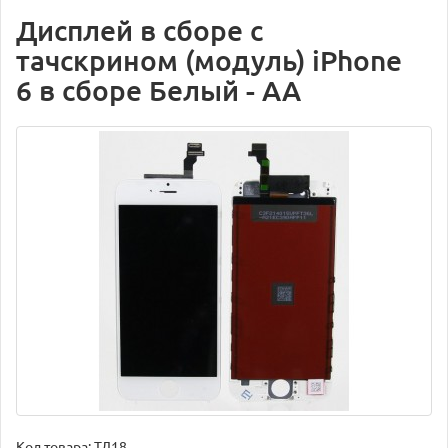
Дисплей в сборе с
тачскрином (модуль) iPhone
6 в сборе Белый - AA
Код товара:
ТД18