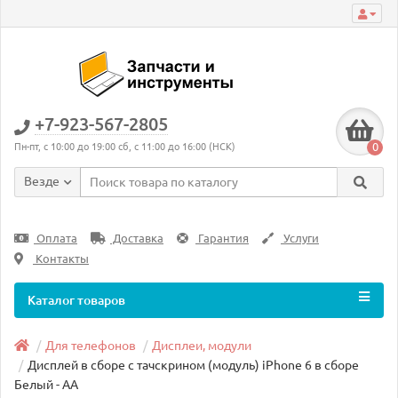
+7-923-567-2805
0
Пн-пт, с 10:00 до 19:00 сб, с 11:00 до 16:00 (НСК)
Везде
Оплата
Доставка
Гарантия
Услуги
Контакты
Каталог товаров
Для телефонов
Дисплеи, модули
Дисплей в сборе с тачскрином (модуль) iPhone 6 в сборе
Белый - AA