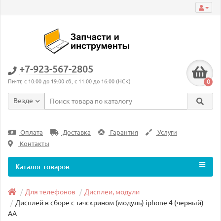
+7-923-567-2805
0
Пн-пт, с 10:00 до 19:00 сб, с 11:00 до 16:00 (НСК)
Везде
Оплата
Доставка
Гарантия
Услуги
Контакты
Каталог товаров
Для телефонов
Дисплеи, модули
Дисплей в сборе с тачскрином (модуль) iphone 4 (черный)
AA