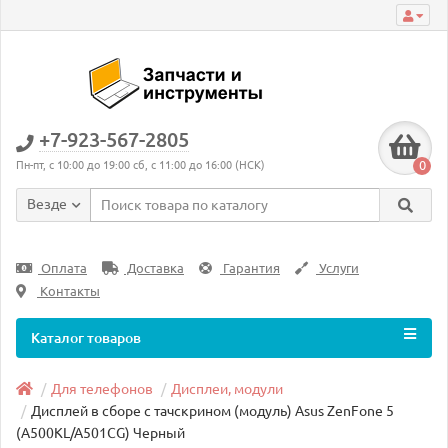
+7-923-567-2805
0
Пн-пт, с 10:00 до 19:00 сб, с 11:00 до 16:00 (НСК)
Везде
Оплата
Доставка
Гарантия
Услуги
Контакты
Каталог товаров
Для телефонов
Дисплеи, модули
Дисплей в сборе с тачскрином (модуль) Asus ZenFone 5
(A500KL/A501CG) Черный