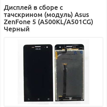
Дисплей в сборе с
тачскрином (модуль) Asus
ZenFone 5 (A500KL/A501CG)
Черный