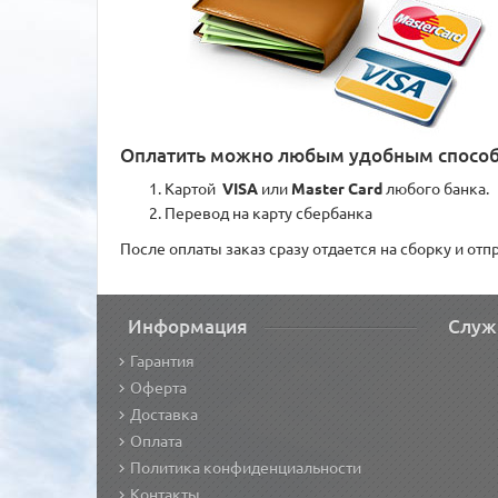
Оплатить можно любым удобным спосо
Картой
VISA
или
Master Card
любого банка.
Перевод на карту сбербанка
После оплаты заказ сразу отдается на сборку и от
Информация
Служ
Гарантия
Оферта
Доставка
Оплата
Политика конфиденциальности
Контакты