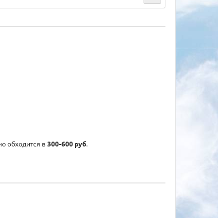
но обходится в
300-600 руб
.