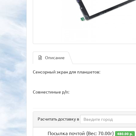
Описание
Сенсорный экран для планшетов:
Совместимые p/n:
Расчитать доставку в
Посылка почтой (Вес: 70.00г)
480.00 р.