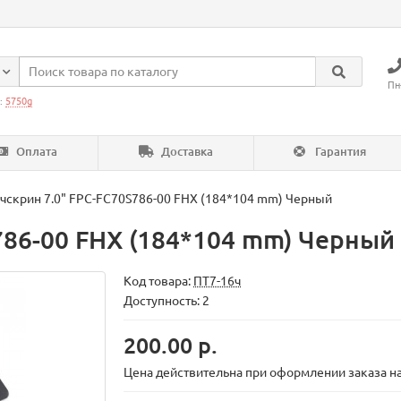
Пн
:
5750g
Оплата
Доставка
Гарантия
ачскрин 7.0" FPC-FC70S786-00 FHX (184*104 mm) Черный
786-00 FHX (184*104 mm) Черный
Код товара:
ПТ7-16ч
Доступность: 2
200.00 р.
Цена действительна при оформлении заказа на