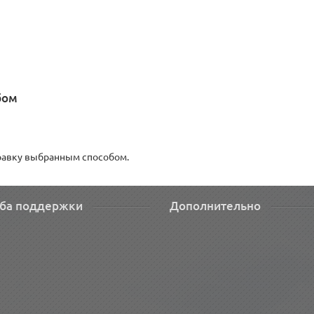
бом
правку выбранным способом.
ба поддержки
Дополнительно