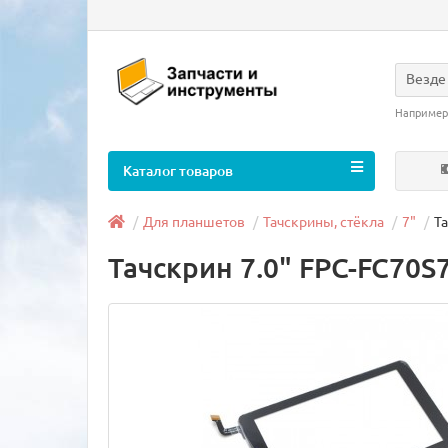
Везде
Например
Каталог товаров
Для планшетов
Тачскрины, стёкла
7"
Т
Тачскрин 7.0" FPC-FC70S