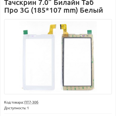
Тачскрин 7.0” Билайн Таб
Про 3G (185*107 mm) Белый
Код товара:
ПТ7-30б
Доступность: 1