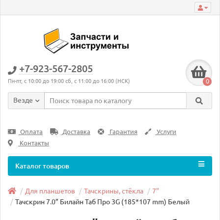
+7-923-567-2805
0
Пн-пт, с 10:00 до 19:00 сб, с 11:00 до 16:00 (НСК)
Везде
Оплата
Доставка
Гарантия
Услуги
Контакты
Каталог товаров
Для планшетов
Тачскрины, стёкла
7"
Тачскрин 7.0” Билайн Таб Про 3G (185*107 mm) Белый