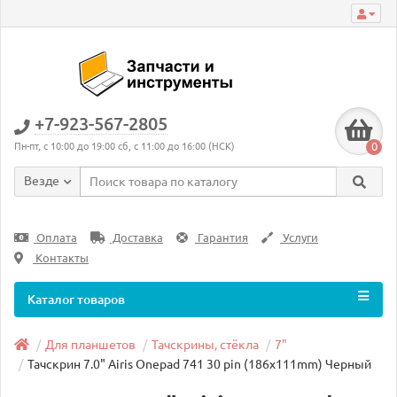
+7-923-567-2805
0
Пн-пт, с 10:00 до 19:00 сб, с 11:00 до 16:00 (НСК)
Везде
Оплата
Доставка
Гарантия
Услуги
Контакты
Каталог товаров
Для планшетов
Тачскрины, стёкла
7"
Тачскрин 7.0" Airis Onepad 741 30 pin (186х111mm) Черный