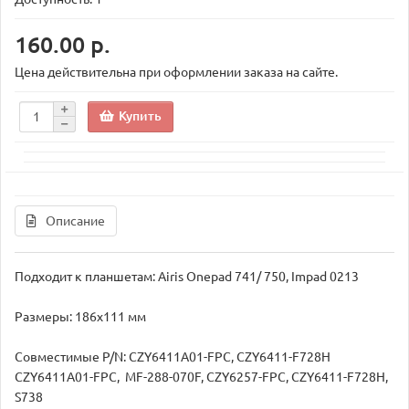
160.00 р.
Цена действительна при оформлении заказа на сайте.
Купить
Описание
Подходит к планшетам: Airis Onepad 741/ 750, Impad 0213
Размеры: 186х111 мм
Совместимые P/N: CZY6411A01-FPC, CZY6411-F728H
CZY6411A01-FPC, MF-288-070F, CZY6257-FPC, CZY6411-F728H,
S738