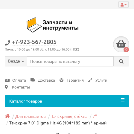
+7-923-567-2805
0
Пн-пт, с 10:00 до 19:00 сб, с 11:00 до 16:00 (НСК)
Везде
Оплата
Доставка
Гарантия
Услуги
Контакты
Каталог товаров
Для планшетов
Тачскрины, стёкла
7"
Тачскрин 7.0" Digma Hit 4G (104*185 mm) Черный