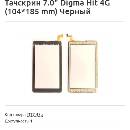
Тачскрин 7.0" Digma Hit 4G
(104*185 mm) Черный
Код товара:
ПТ7-47ч
Доступность: 1