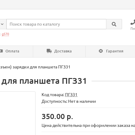
Пн
:
g570
Оплата
Доставка
Гарантия
азъем) зарядки для планшета ПГЗ31
и для планшета ПГЗ31
Код товара:
ПГЗ31
Доступность: Нет в наличии
350.00 р.
Цена действительна при оформлении заказа на