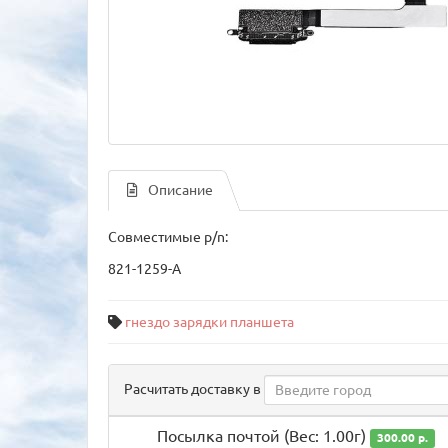
Описание
Совместимые p/n:
821-1259-A
гнездо зарядки планшета
Расчитать доставку в
Посылка почтой (Вес: 1.00г)
300.00 р.