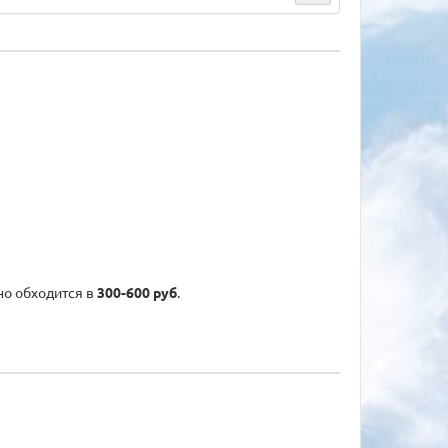
но обходится в
300-600 руб
.