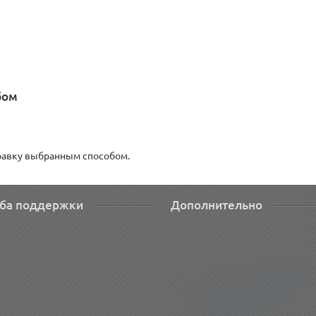
бом
правку выбранным способом.
ба поддержки
Дополнительно