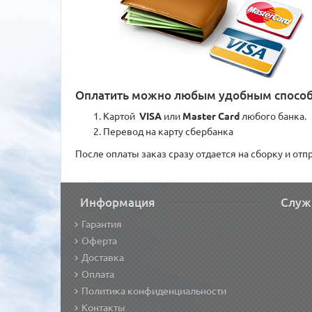
Оплатить можно любым удобным спосо
Картой
VISA
или
Master Card
любого банка.
Перевод на карту сбербанка
После оплаты заказ сразу отдается на сборку и от
Информация
Служ
Гарантия
Оферта
Доставка
Оплата
Политика конфиденциальности
Контакты