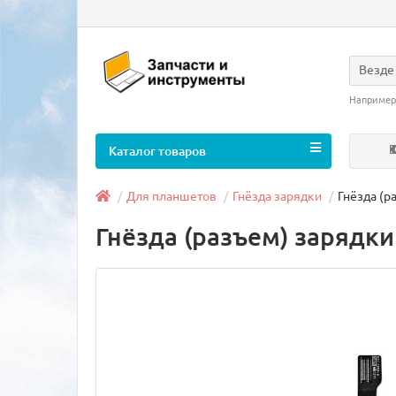
Везде
Например
Каталог товаров
Для планшетов
Гнёзда зарядки
Гнёзда (р
Гнёзда (разъем) зарядк