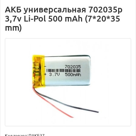
АКБ универсальная 702035p
3,7v Li-Pol 500 mAh (7*20*35
mm)
Код товара:
ПАКБ37