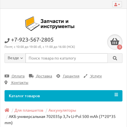
+7-923-567-2805
0
Пн-пт, с 10:00 до 19:00 сб, с 11:00 до 16:00 (НСК)
Везде
Оплата
Доставка
Гарантия
Услуги
Контакты
Каталог товаров
Для планшетов
Аккумуляторы
АКБ универсальная 702035p 3,7v Li-Pol 500 mAh (7*20*35
mm)