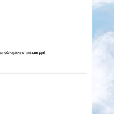
но обходится в
300-600 руб
.