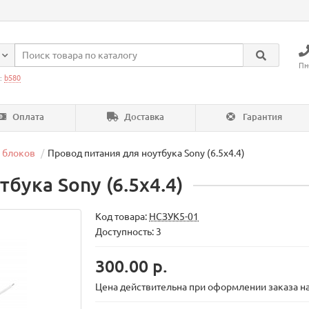
Пн
:
b580
Оплата
Доставка
Гарантия
 блоков
Провод питания для ноутбука Sony (6.5x4.4)
бука Sony (6.5x4.4)
Код товара:
НСЗУК5-01
Доступность: 3
300.00 р.
Цена действительна при оформлении заказа на