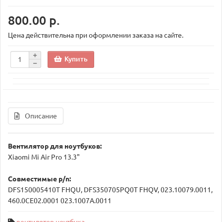
800.00 р.
Цена действительна при оформлении заказа на сайте.
Купить
Описание
Вентилятор для ноутбуков:
Xiaomi Mi Air Pro 13.3"
Совместимые p/n:
DFS150005410T FHQU, DFS350705PQ0T FHQV, 023.10079.0011,
460.0CE02.0001 023.1007A.0011