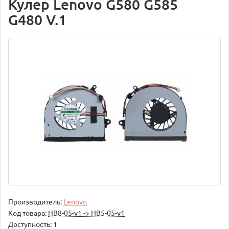
Кулер Lenovo G580 G585
G480 V.1
Производитель:
Lenovo
Код товара:
НВ8-05-v1 -> НВ5-05-v1
Доступность: 1