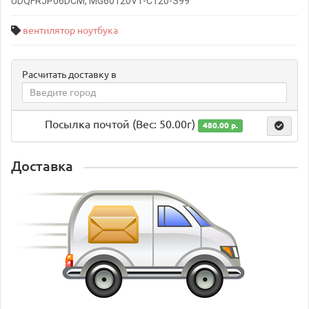
UDQFRJP06DCM, MG60120V1-C120-S99
вентилятор ноутбука
Расчитать доставку в
Посылка почтой (Вес: 50.00г)
480.00 р.
Доставка