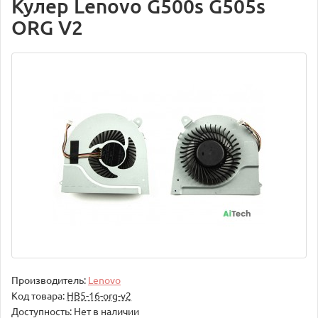
Кулер Lenovo G500s G505s
ORG V2
Производитель:
Lenovo
Код товара:
НВ5-16-org-v2
Доступность: Нет в наличии