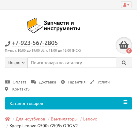
+7-923-567-2805
0
Пн-пт, с 10:00 до 19:00 сб, с 11:00 до 16:00 (НСК)
Везде
Оплата
Доставка
Гарантия
Услуги
Контакты
Каталог товаров
Для ноутбуков
Вентиляторы
Lenovo
Кулер Lenovo G500s G505s ORG V2