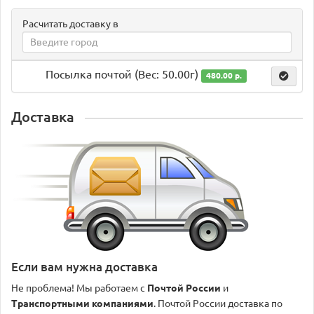
Расчитать доставку в
Посылка почтой (Вес: 50.00г)
480.00 р.
Доставка
Если вам нужна доставка
Не проблема! Мы работаем с
Почтой России
и
Транспортными компаниями
. Почтой России доставка по