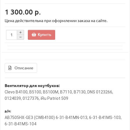
1 300.00 р.
Цена действительна при оформлении заказа на сайте.
Купить
Описание
Вентилятор для ноутбуков:
Clevo B4100, B5100, B5100M, B7110, B7130, DNS 0123266,
0124039, 0127376, iRu Patriot 509
p/n:
AB7505HX-GE3 (CWB4100) 6-31-B41MN-013, 6-31-B41MS-103,
6-31-B41MS-104