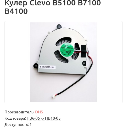
Кулер Clevo B5100 B7100
B4100
Производитель:
DNS
Код товара:
НВ6-05 -> НВ10-05
Доступность: 1