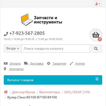
+7-923-567-2805
0
Пн-пт, с 10:00 до 19:00 сб, с 11:00 до 16:00 (НСК)
Везде
Оплата
Доставка
Гарантия
Услуги
Контакты
Каталог товаров
Для ноутбуков
Вентиляторы
DNS / DEXP / MSI
Кулер Clevo B5100 B7100 B4100