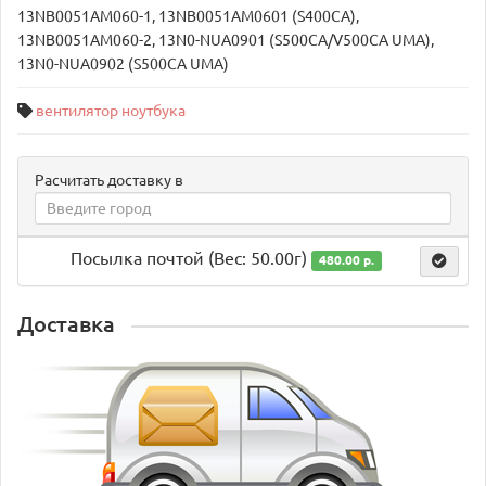
13NB0051AM060-1, 13NB0051AM0601 (S400CA),
13NB0051AM060-2, 13N0-NUA0901 (S500CA/V500CA UMA),
13N0-NUA0902 (S500CA UMA)
вентилятор ноутбука
Расчитать доставку в
Посылка почтой (Вес: 50.00г)
480.00 р.
Доставка