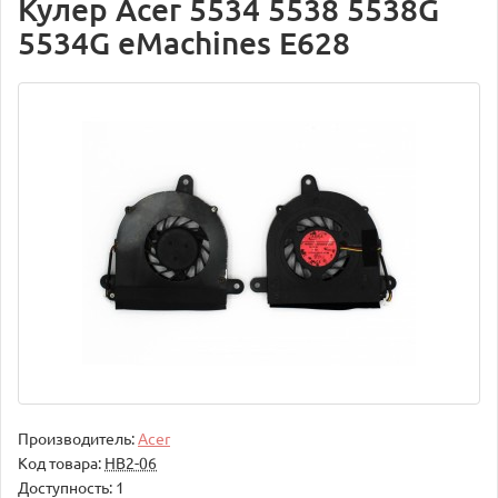
Кулер Acer 5534 5538 5538G
5534G eMachines E628
Производитель:
Acer
Код товара:
НВ2-06
Доступность: 1