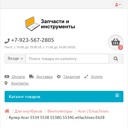
+7-923-567-2805
0
Пн-пт, с 10:00 до 19:00 сб, с 11:00 до 16:00 (НСК)
Везде
Оплата
Доставка
Гарантия
Услуги
Контакты
Каталог товаров
Для ноутбуков
Вентиляторы
Acer / Emachines
Кулер Acer 5534 5538 5538G 5534G eMachines E628