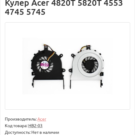
Кулер Acer 4820T 5820T 4553
4745 5745
Производитель:
Acer
Код товара:
НВ2-03
Доступность: Нет в наличии