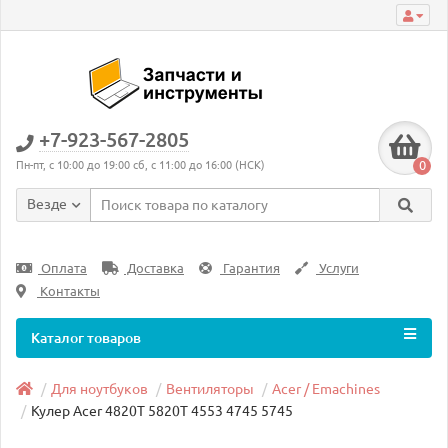
+7-923-567-2805
0
Пн-пт, с 10:00 до 19:00 сб, с 11:00 до 16:00 (НСК)
Везде
Оплата
Доставка
Гарантия
Услуги
Контакты
Каталог товаров
Для ноутбуков
Вентиляторы
Acer / Emachines
Кулер Acer 4820T 5820T 4553 4745 5745