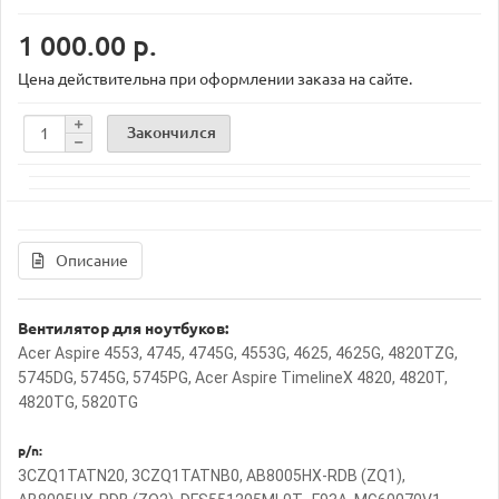
1 000.00 р.
Цена действительна при оформлении заказа на сайте.
Закончился
Описание
Вентилятор для ноутбуков:
Acer Aspire 4553, 4745, 4745G, 4553G, 4625, 4625G, 4820TZG,
5745DG, 5745G, 5745PG, Acer Aspire TimelineX 4820, 4820T,
4820TG, 5820TG
p/n:
3CZQ1TATN20, 3CZQ1TATNB0, AB8005HX-RDB (ZQ1),